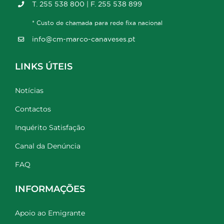
T. 255 538 800 | F. 255 538 899
* Custo de chamada para rede fixa nacional
info@cm-marco-canaveses.pt
LINKS ÚTEIS
Notícias
Contactos
Inquérito Satisfação
Canal da Denúncia
FAQ
INFORMAÇÕES
Apoio ao Emigrante