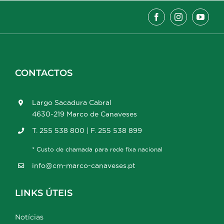
CONTACTOS
Largo Sacadura Cabral
4630-219 Marco de Canaveses
T. 255 538 800 | F. 255 538 899
* Custo de chamada para rede fixa nacional
info@cm-marco-canaveses.pt
LINKS ÚTEIS
Notícias