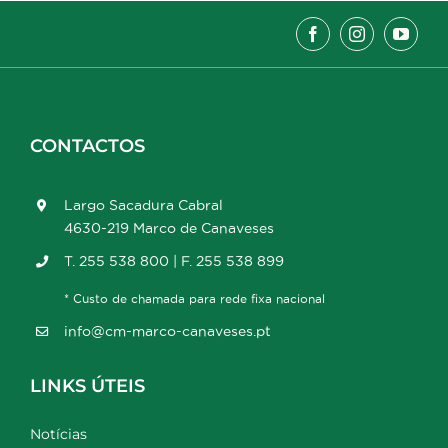
CONTACTOS
Largo Sacadura Cabral
4630-219 Marco de Canaveses
T. 255 538 800 | F. 255 538 899
* Custo de chamada para rede fixa nacional
info@cm-marco-canaveses.pt
LINKS ÚTEIS
Notícias