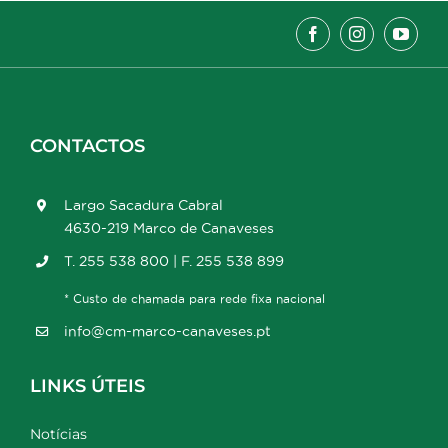
CONTACTOS
Largo Sacadura Cabral
4630-219 Marco de Canaveses
T. 255 538 800 | F. 255 538 899
* Custo de chamada para rede fixa nacional
info@cm-marco-canaveses.pt
LINKS ÚTEIS
Notícias