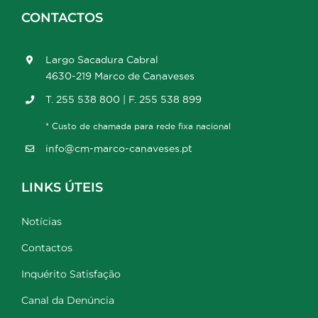
CONTACTOS
Largo Sacadura Cabral
4630-219 Marco de Canaveses
T. 255 538 800 | F. 255 538 899
* Custo de chamada para rede fixa nacional
info@cm-marco-canaveses.pt
LINKS ÚTEIS
Notícias
Contactos
Inquérito Satisfação
Canal da Denúncia