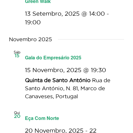
Green Walk
13 Setembro, 2025 @ 14:00
-
19:00
Novembro 2025
Sáb
15
Gala do Empresário 2025
15 Novembro, 2025 @ 19:30
Quinta de Santo António
Rua de
Santo António, N. 81, Marco de
Canaveses, Portugal
Qui
20
Eça Com Norte
20 Novembro, 2025
-
22