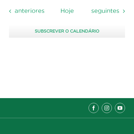
Eventos
Eventos
anteriores
Hoje
seguintes
SUBSCREVER O CALENDÁRIO