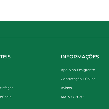
TEIS
INFORMAÇÕES
Apoio ao Emigrante
Contratação Pública
tisfação
Avisos
enúncia
MARCO 2030