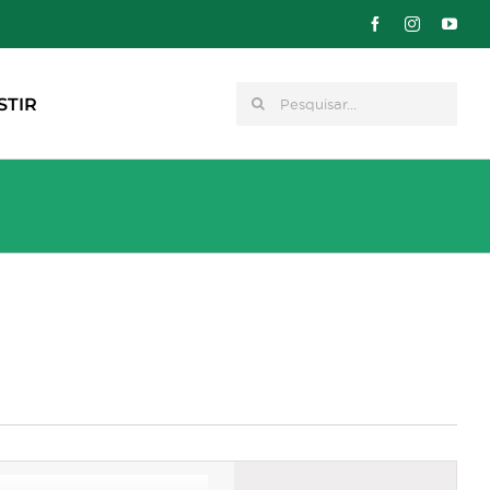
Pesquisar
STIR
Navegação