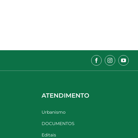
ATENDIMENTO
Urbanismo
DOCUMENTOS
Editais