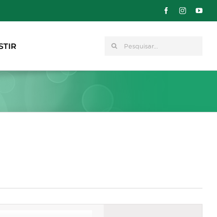
Pesquisar
STIR
Navegação