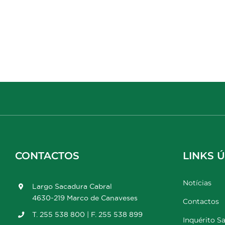
CONTACTOS
LINKS Ú
Notícias
Largo Sacadura Cabral
4630-219 Marco de Canaveses
Contactos
T. 255 538 800 | F. 255 538 899
Inquérito Sa