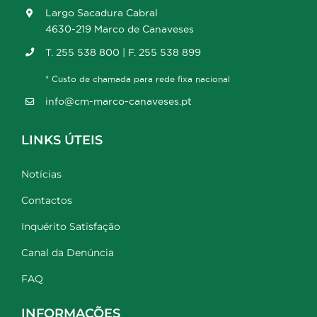
Largo Sacadura Cabral
4630-219 Marco de Canaveses
T. 255 538 800 | F. 255 538 899
* Custo de chamada para rede fixa nacional
info@cm-marco-canaveses.pt
LINKS ÚTEIS
Notícias
Contactos
Inquérito Satisfação
Canal da Denúncia
FAQ
INFORMAÇÕES