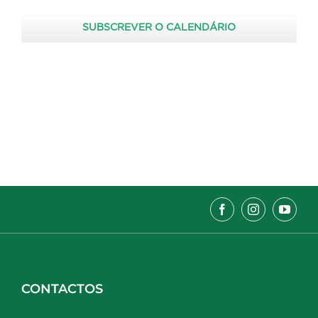
SUBSCREVER O CALENDÁRIO
CONTACTOS