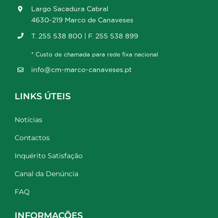
Largo Sacadura Cabral
4630-219 Marco de Canaveses
T. 255 538 800 | F. 255 538 899
* Custo de chamada para rede fixa nacional
info@cm-marco-canaveses.pt
LINKS ÚTEIS
Notícias
Contactos
Inquérito Satisfação
Canal da Denúncia
FAQ
INFORMAÇÕES