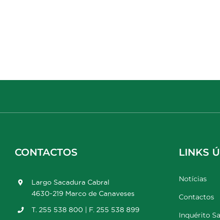
CONTACTOS
LINKS Ú
Notícias
Largo Sacadura Cabral
4630-219 Marco de Canaveses
Contactos
T. 255 538 800 | F. 255 538 899
Inquérito Sa