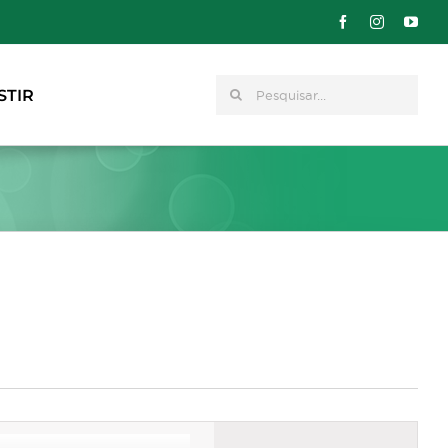
Pesquisar
STIR
Navegação