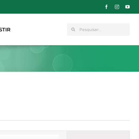
Pesquisar
STIR
Navegação