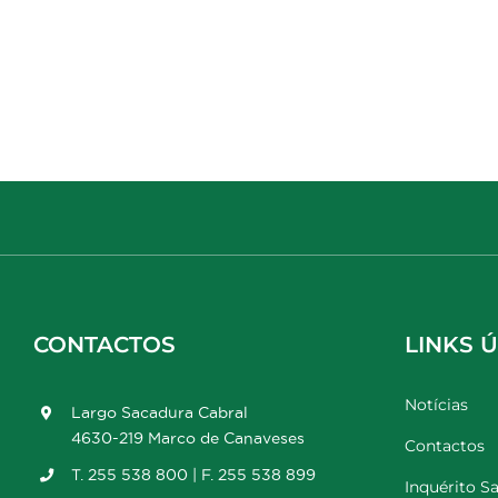
CONTACTOS
LINKS Ú
Notícias
Largo Sacadura Cabral
4630-219 Marco de Canaveses
Contactos
T. 255 538 800 | F. 255 538 899
Inquérito Sa