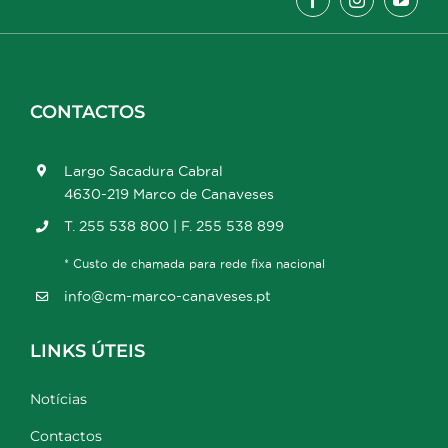
CONTACTOS
Largo Sacadura Cabral
4630-219 Marco de Canaveses
T. 255 538 800 | F. 255 538 899
* Custo de chamada para rede fixa nacional
info@cm-marco-canaveses.pt
LINKS ÚTEIS
Notícias
Contactos