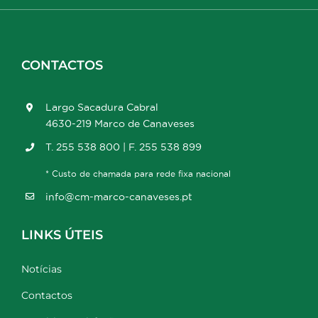
CONTACTOS
Largo Sacadura Cabral
4630-219 Marco de Canaveses
T. 255 538 800 | F. 255 538 899
* Custo de chamada para rede fixa nacional
info@cm-marco-canaveses.pt
LINKS ÚTEIS
Notícias
Contactos