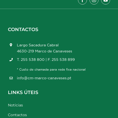
CONTACTOS
Largo Sacadura Cabral
4630-219 Marco de Canaveses
T. 255 538 800 | F. 255 538 899
* Custo de chamada para rede fixa nacional
info@cm-marco-canaveses.pt
LINKS ÚTEIS
Notícias
Contactos