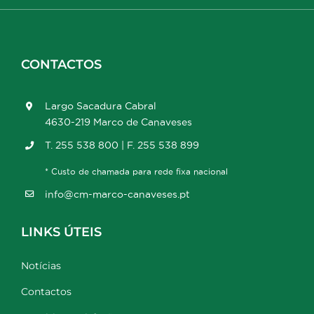
CONTACTOS
Largo Sacadura Cabral
4630-219 Marco de Canaveses
T. 255 538 800 | F. 255 538 899
* Custo de chamada para rede fixa nacional
info@cm-marco-canaveses.pt
LINKS ÚTEIS
Notícias
Contactos