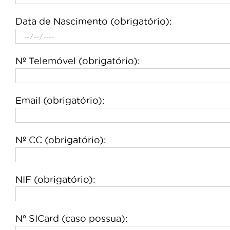
Data de Nascimento (obrigatório):
Nº Telemóvel (obrigatório):
Email (obrigatório):
Nº CC (obrigatório):
NIF (obrigatório):
Nº SICard (caso possua):