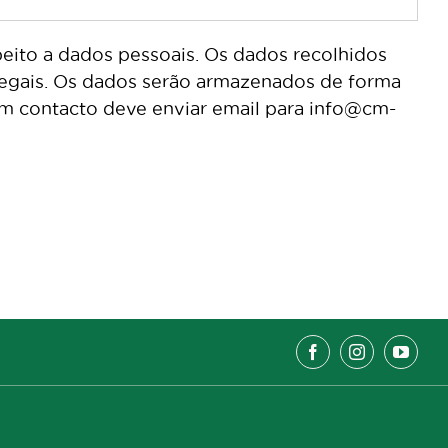
peito a dados pessoais. Os dados recolhidos
 legais. Os dados serão armazenados de forma
em contacto deve enviar email para info@cm-