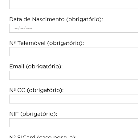
Data de Nascimento (obrigatório):
Nº Telemóvel (obrigatório):
Email (obrigatório):
Nº CC (obrigatório):
NIF (obrigatório):
Nº SICard (caso possua):