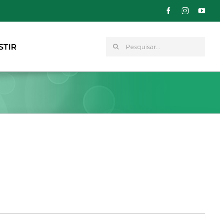
Pesquisar
STIR