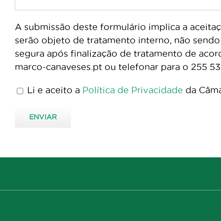
A submissão deste formulário implica a aceita
serão objeto de tratamento interno, não sendo
segura após finalização de tratamento de acor
marco-canaveses.pt ou telefonar para o 255 5
Li e aceito a
Política de Privacidade
da Câma