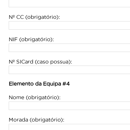
Nº CC (obrigatório):
NIF (obrigatório):
Nº SICard (caso possua):
Elemento da Equipa #4
Nome (obrigatório):
Morada (obrigatório):