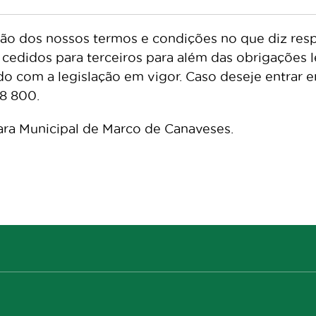
ção dos nossos termos e condições no que diz res
 cedidos para terceiros para além das obrigações
do com a legislação em vigor. Caso deseje entrar 
38 800.
ra Municipal de Marco de Canaveses.