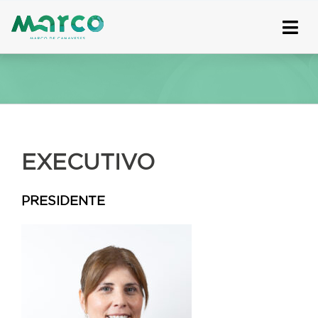
Skip
to
content
EXECUTIVO
PRESIDENTE