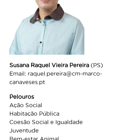
Susana Raquel Vieira
Pereira
(PS)
Email: raquel.pereira@cm-marco-
canaveses.pt
Pelouros
Ação Social
Habitação Pública
Coesão Social e Igualdade
Juventude
Bem-estar Animal