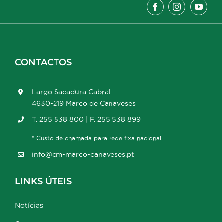
CONTACTOS
Largo Sacadura Cabral
4630-219 Marco de Canaveses
T. 255 538 800 | F. 255 538 899
* Custo de chamada para rede fixa nacional
info@cm-marco-canaveses.pt
LINKS ÚTEIS
Notícias