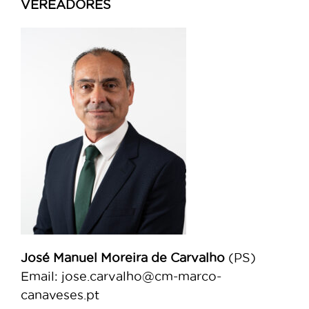
VEREADORES
José Manuel Moreira de Carvalho
(PS)
Email: jose.carvalho@cm-marco-
canaveses.pt