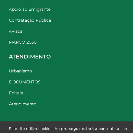
Apoio ao Emigrante
Contratação Pública
Avisos
MARCO 2030
ATENDIMENTO
Urbanismo
DOCUMENTOS
Editais
Atendimento
Este site utiliza cookies. Ao prosseguir estará a consentir a sua