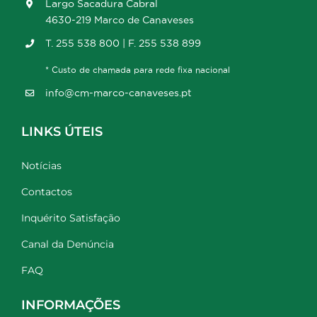
Largo Sacadura Cabral
4630-219 Marco de Canaveses
T. 255 538 800 | F. 255 538 899
* Custo de chamada para rede fixa nacional
info@cm-marco-canaveses.pt
LINKS ÚTEIS
Notícias
Contactos
Inquérito Satisfação
Canal da Denúncia
FAQ
INFORMAÇÕES