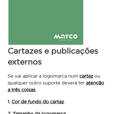
Cartazes e publicações
externos
Se vai aplicar a logomarca num
cartaz
ou
qualquer outro suporte deverá ter
atenção
a três coisas
:
1.
Cor de fundo do cartaz
.
2.
Tamanho da logomarca
.