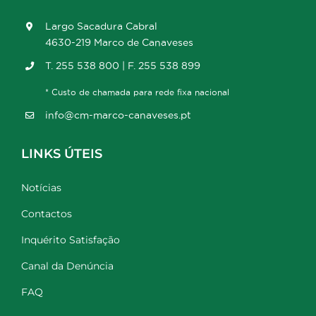
Largo Sacadura Cabral
4630-219 Marco de Canaveses
T. 255 538 800 | F. 255 538 899
* Custo de chamada para rede fixa nacional
info@cm-marco-canaveses.pt
LINKS ÚTEIS
Notícias
Contactos
Inquérito Satisfação
Canal da Denúncia
FAQ