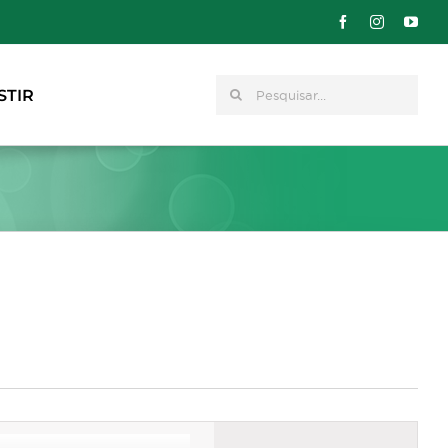
Pesquisar
STIR
Navegação