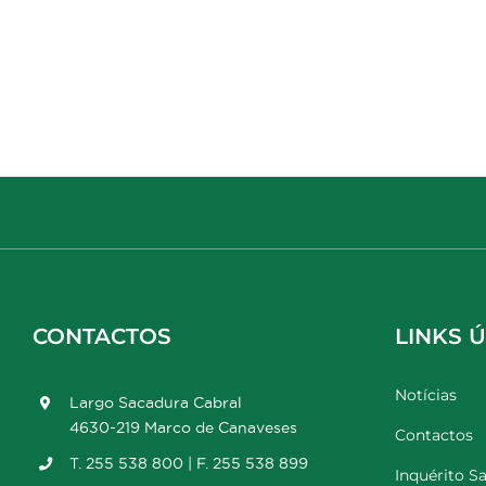
CONTACTOS
LINKS Ú
Notícias
Largo Sacadura Cabral
4630-219 Marco de Canaveses
Contactos
T. 255 538 800 | F. 255 538 899
Inquérito Sa