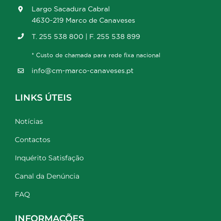
Largo Sacadura Cabral
4630-219 Marco de Canaveses
T. 255 538 800 | F. 255 538 899
* Custo de chamada para rede fixa nacional
info@cm-marco-canaveses.pt
LINKS ÚTEIS
Notícias
Contactos
Inquérito Satisfação
Canal da Denúncia
FAQ
INFORMAÇÕES