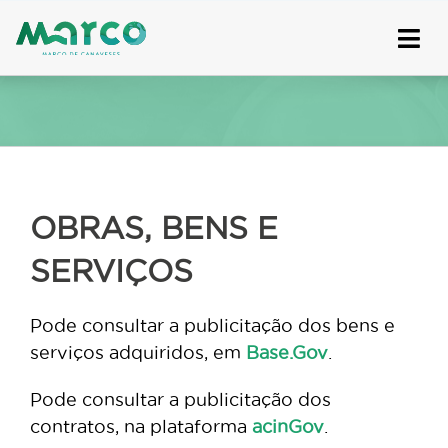
Skip
to
content
OBRAS, BENS E
SERVIÇOS
Pode consultar a publicitação dos bens e
serviços adquiridos, em
Base.Gov
.
Pode consultar a publicitação dos
contratos, na plataforma
acinGov
.