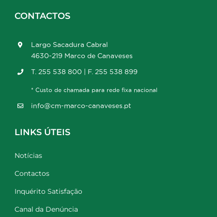
CONTACTOS
Largo Sacadura Cabral
4630-219 Marco de Canaveses
T. 255 538 800 | F. 255 538 899
* Custo de chamada para rede fixa nacional
info@cm-marco-canaveses.pt
LINKS ÚTEIS
Notícias
Contactos
Inquérito Satisfação
Canal da Denúncia