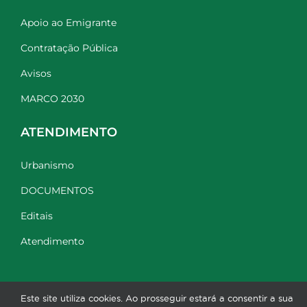
Apoio ao Emigrante
Contratação Pública
Avisos
MARCO 2030
ATENDIMENTO
Urbanismo
DOCUMENTOS
Editais
Atendimento
Este site utiliza cookies. Ao prosseguir estará a consentir a sua