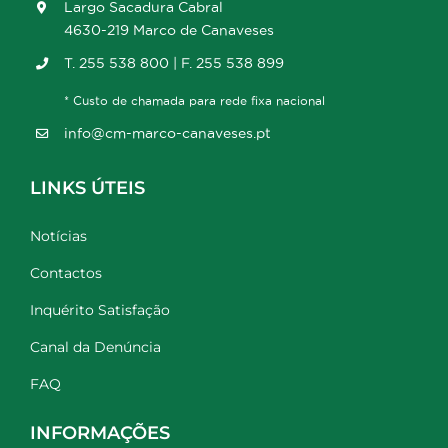
Largo Sacadura Cabral
4630-219 Marco de Canaveses
T. 255 538 800 | F. 255 538 899
* Custo de chamada para rede fixa nacional
info@cm-marco-canaveses.pt
LINKS ÚTEIS
Notícias
Contactos
Inquérito Satisfação
Canal da Denúncia
FAQ
INFORMAÇÕES