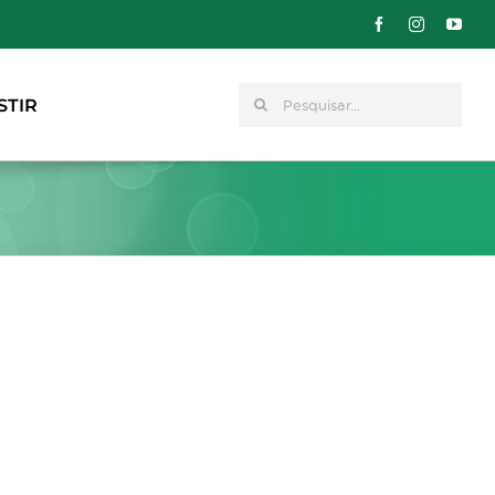
Pesquisar
STIR