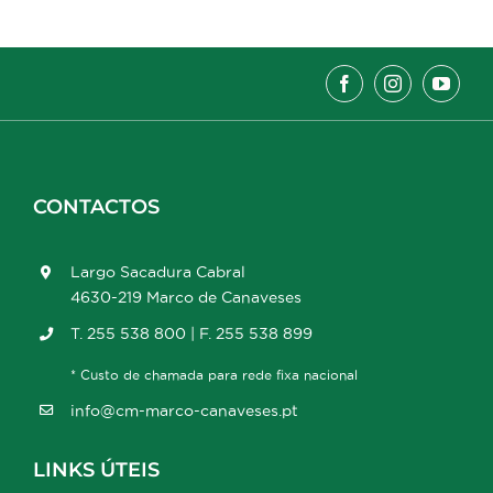
CONTACTOS
Largo Sacadura Cabral
4630-219 Marco de Canaveses
T. 255 538 800 | F. 255 538 899
* Custo de chamada para rede fixa nacional
info@cm-marco-canaveses.pt
LINKS ÚTEIS