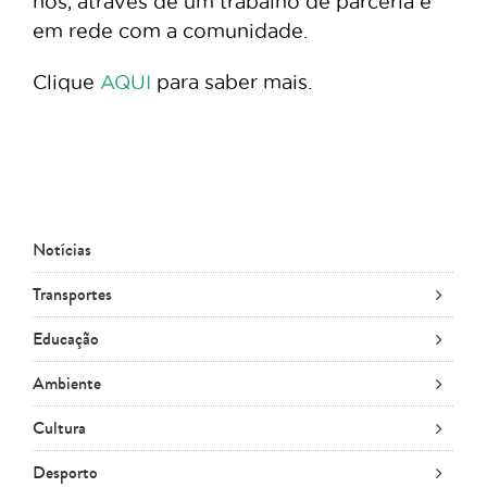
nós, através de um trabalho de parceria e
em rede com a comunidade.
Clique
AQUI
para saber mais.
Notícias
Transportes
Educação
Ambiente
Cultura
Desporto