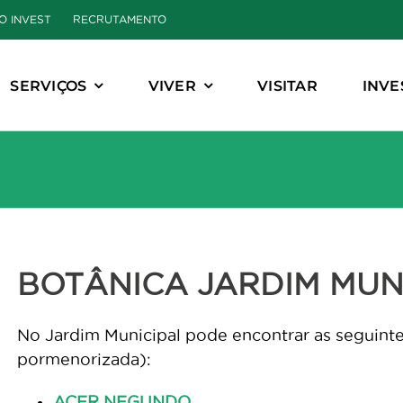
O INVEST
RECRUTAMENTO
SERVIÇOS
VIVER
VISITAR
INVE
BOTÂNICA JARDIM MUN
No Jardim Municipal pode encontrar as seguinte
pormenorizada):
ACER NEGUNDO