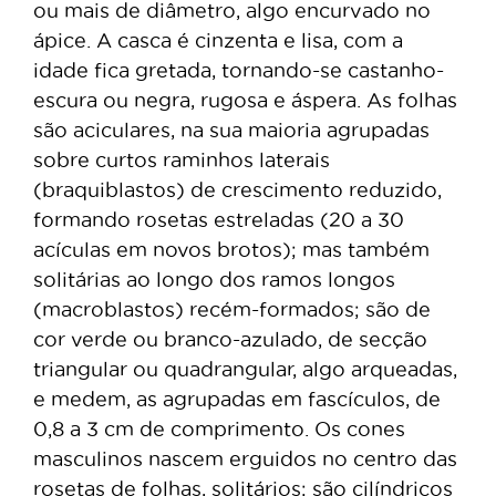
ou mais de diâmetro, algo encurvado no
ápice. A casca é cinzenta e lisa, com a
idade fica gretada, tornando-se castanho-
escura ou negra, rugosa e áspera. As folhas
são aciculares, na sua maioria agrupadas
sobre curtos raminhos laterais
(braquiblastos) de crescimento reduzido,
formando rosetas estreladas (20 a 30
acículas em novos brotos); mas também
solitárias ao longo dos ramos longos
(macroblastos) recém-formados; são de
cor verde ou branco-azulado, de secção
triangular ou quadrangular, algo arqueadas,
e medem, as agrupadas em fascículos, de
0,8 a 3 cm de comprimento. Os cones
masculinos nascem erguidos no centro das
rosetas de folhas, solitários; são cilíndricos