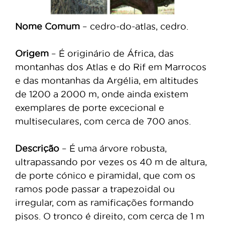
Nome Comum
– cedro-do-atlas, cedro.
Origem
– É originário de África, das
montanhas dos Atlas e do Rif em Marrocos
e das montanhas da Argélia, em altitudes
de 1200 a 2000 m, onde ainda existem
exemplares de porte excecional e
multiseculares, com cerca de 700 anos.
Descrição
– É uma árvore robusta,
ultrapassando por vezes os 40 m de altura,
de porte cónico e piramidal, que com os
ramos pode passar a trapezoidal ou
irregular, com as ramificações formando
pisos. O tronco é direito, com cerca de 1 m