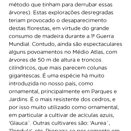
método que tinham para derrubar essas
árvores). Estas explorações desregradas
teriam provocado o desaparecimento
destas florestas, em virtude do grande
consumo de madeira durante a 1ª Guerra
Mundial. Contudo, ainda são espectaculares
alguns povoamentos no Médio Atlas, com
árvores de 50 m de altura e troncos
cilíndricos, que mais parecem colunas
gigantescas. É uma espécie há muito
introduzida no nosso país, como
ornamental, principalmente em Parques e
Jardins. É o mais resistente dos cedros, e
por isso muito utilizado como ornamental,
em particular a cultivar de acículas azuis,
‘Glauca´. Outras cultivares são: ‘Aurea´,
‘Pendula’, etc. Propaga-se por semente em