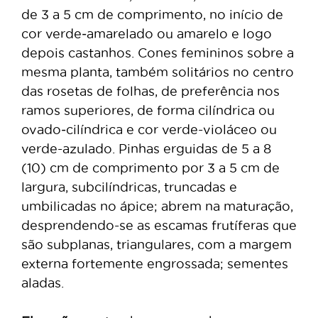
de 3 a 5 cm de comprimento, no início de
cor verde‑amarelado ou amarelo e logo
depois castanhos. Cones femininos sobre a
mesma planta, também solitários no centro
das rosetas de folhas, de preferência nos
ramos superiores, de forma cilíndrica ou
ovado‑cilíndrica e cor verde-violáceo ou
verde-azulado. Pinhas erguidas de 5 a 8
(10) cm de comprimento por 3 a 5 cm de
largura, subcilíndricas, truncadas e
umbilicadas no ápice; abrem na maturação,
desprendendo-se as escamas frutíferas que
são subplanas, triangulares, com a margem
externa fortemente engrossada; sementes
aladas.