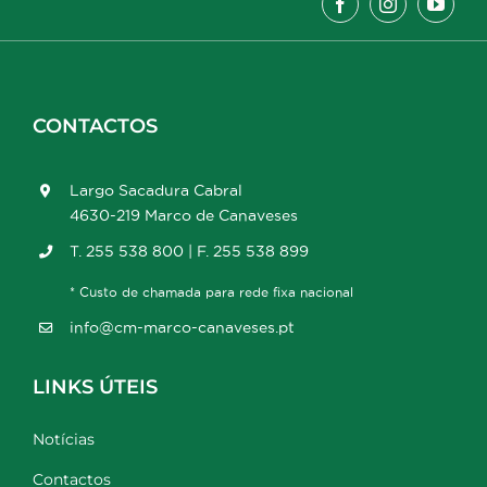
CONTACTOS
Largo Sacadura Cabral
4630-219 Marco de Canaveses
T. 255 538 800 | F. 255 538 899
* Custo de chamada para rede fixa nacional
info@cm-marco-canaveses.pt
LINKS ÚTEIS
Notícias
Contactos