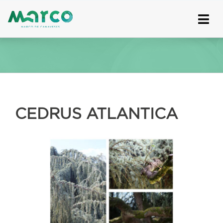
Skip
to
content
CEDRUS ATLANTICA