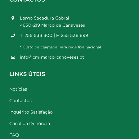
Largo Sacadura Cabral
4630-219 Marco de Canaveses
T. 255 538 800 | F. 255 538 899
* Custo de chamada para rede fixa nacional
info@cm-marco-canaveses.pt
LINKS ÚTEIS
Notícias
Contactos
Inquérito Satisfação
Canal da Denúncia
FAQ