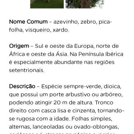
Nome Comum
– azevinho, zebro, pica-
folha, visqueiro, xardo.
Origem
– Sul e oeste da Europa, norte de
África e oeste da Ásia. Na Península Ibérica
é especialmente abundante nas regiões
setentrionais.
Descrição
– Espécie sempre-verde, dioica,
que possui um porte arbustivo ou arbóreo,
podendo atingir 20 m de altura. Tronco
direito com casca lisa e cinzenta, tornando-
se rugosa com a idade. Folhas simples,
alternas, lanceoladas ou ovado-oblongas,