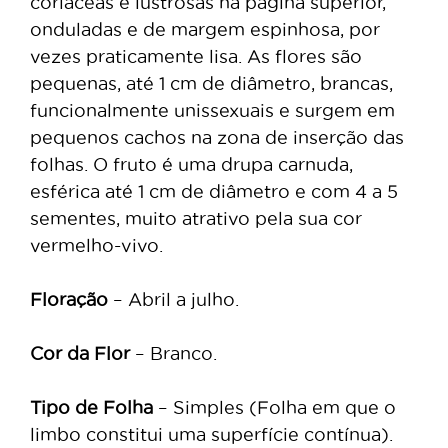
coriáceas e lustrosas na página superior,
onduladas e de margem espinhosa, por
vezes praticamente lisa. As flores são
pequenas, até 1 cm de diâmetro, brancas,
funcionalmente unissexuais e surgem em
pequenos cachos na zona de inserção das
folhas. O fruto é uma drupa carnuda,
esférica até 1 cm de diâmetro e com 4 a 5
sementes, muito atrativo pela sua cor
vermelho-vivo.
Floração
– Abril a julho.
Cor da Flor
– Branco.
Tipo de Folha
– Simples (Folha em que o
limbo constitui uma superfície contínua).