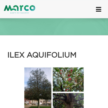
Skip
to
content
ILEX AQUIFOLIUM