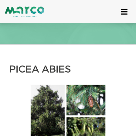
Skip
to
content
PICEA ABIES