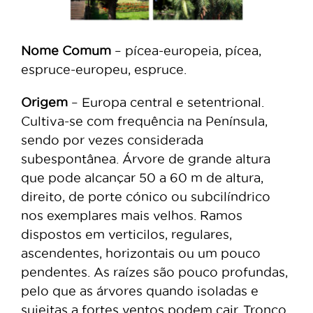
Nome Comum
– pícea-europeia, pícea,
espruce-europeu, espruce.
Origem
– Europa central e setentrional.
Cultiva-se com frequência na Península,
sendo por vezes considerada
subespontânea. Árvore de grande altura
que pode alcançar 50 a 60 m de altura,
direito, de porte cónico ou subcilíndrico
nos exemplares mais velhos. Ramos
dispostos em verticilos, regulares,
ascendentes, horizontais ou um pouco
pendentes. As raízes são pouco profundas,
pelo que as árvores quando isoladas e
sujeitas a fortes ventos podem cair. Tronco