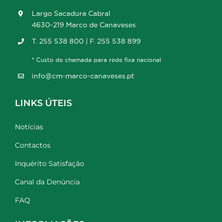
Largo Sacadura Cabral
4630-219 Marco de Canaveses
T. 255 538 800 | F. 255 538 899
* Custo de chamada para rede fixa nacional
info@cm-marco-canaveses.pt
LINKS ÚTEIS
Notícias
Contactos
Inquérito Satisfação
Canal da Denúncia
FAQ