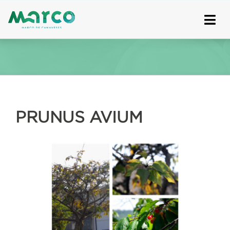
Skip
to
content
PRUNUS AVIUM