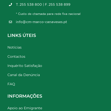
T. 255 538 800 | F. 255 538 899
* Custo de chamada para rede fixa nacional
info@cm-marco-canaveses.pt
LINKS ÚTEIS
Notícias
Contactos
Inquérito Satisfação
Canal da Denúncia
FAQ
INFORMAÇÕES
Apoio ao Emigrante