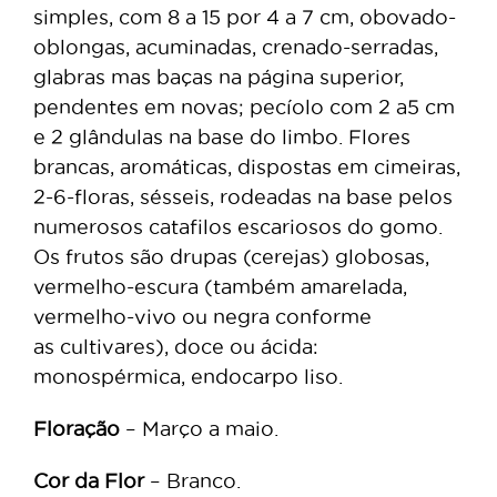
simples, com 8 a 15 por 4 a 7 cm, obovado-
oblongas, acuminadas, crenado-serradas,
glabras mas baças na página superior,
pendentes em novas; pecíolo com 2 a5 cm
e 2 glândulas na base do limbo. Flores
brancas, aromáticas, dispostas em cimeiras,
2-6-floras, sésseis, rodeadas na base pelos
numerosos catafilos escariosos do gomo.
Os frutos são drupas (cerejas) globosas,
vermelho-escura (também amarelada,
vermelho-vivo ou negra conforme
as cultivares), doce ou ácida:
monospérmica, endocarpo liso.
Floração
– Março a maio.
Cor da Flor
– Branco.