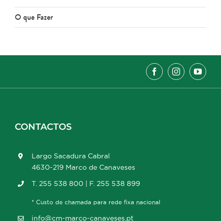
O que Fazer
CONTACTOS
Largo Sacadura Cabral
4630-219 Marco de Canaveses
T. 255 538 800 | F. 255 538 899
* Custo de chamada para rede fixa nacional
info@cm-marco-canaveses.pt