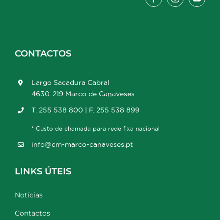
CONTACTOS
Largo Sacadura Cabral
4630-219 Marco de Canaveses
T. 255 538 800 | F. 255 538 899
* Custo de chamada para rede fixa nacional
info@cm-marco-canaveses.pt
LINKS ÚTEIS
Notícias
Contactos