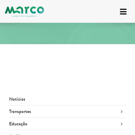
Skip
to
content
Notícias
Transportes
Educação