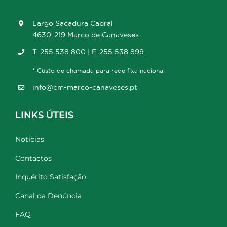
Largo Sacadura Cabral
4630-219 Marco de Canaveses
T. 255 538 800 | F. 255 538 899
* Custo de chamada para rede fixa nacional
info@cm-marco-canaveses.pt
LINKS ÚTEIS
Notícias
Contactos
Inquérito Satisfação
Canal da Denúncia
FAQ