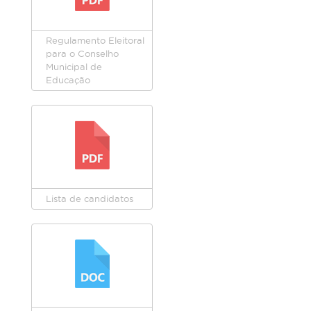
Regulamento Eleitoral
para o Conselho
Municipal de
Educação
Lista de candidatos