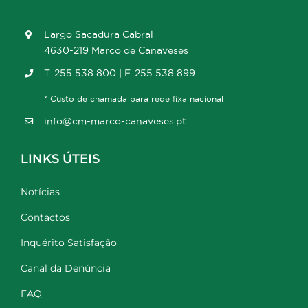
Largo Sacadura Cabral
4630-219 Marco de Canaveses
T. 255 538 800 | F. 255 538 899
* Custo de chamada para rede fixa nacional
info@cm-marco-canaveses.pt
LINKS ÚTEIS
Notícias
Contactos
Inquérito Satisfação
Canal da Denúncia
FAQ