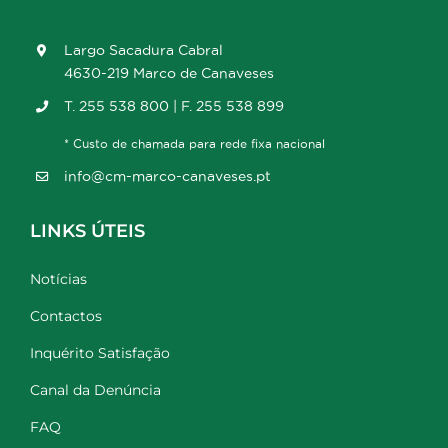
Largo Sacadura Cabral
4630-219 Marco de Canaveses
T. 255 538 800 | F. 255 538 899
* Custo de chamada para rede fixa nacional
info@cm-marco-canaveses.pt
LINKS ÚTEIS
Notícias
Contactos
Inquérito Satisfação
Canal da Denúncia
FAQ