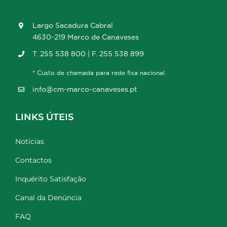
Largo Sacadura Cabral
4630-219 Marco de Canaveses
T. 255 538 800 | F. 255 538 899
* Custo de chamada para rede fixa nacional
info@cm-marco-canaveses.pt
LINKS ÚTEIS
Notícias
Contactos
Inquérito Satisfação
Canal da Denúncia
FAQ