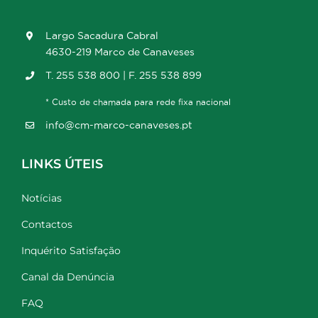
Largo Sacadura Cabral
4630-219 Marco de Canaveses
T. 255 538 800 | F. 255 538 899
* Custo de chamada para rede fixa nacional
info@cm-marco-canaveses.pt
LINKS ÚTEIS
Notícias
Contactos
Inquérito Satisfação
Canal da Denúncia
FAQ