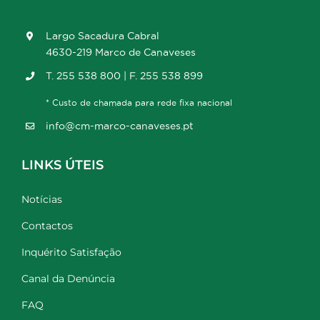
Largo Sacadura Cabral
4630-219 Marco de Canaveses
T. 255 538 800 | F. 255 538 899
* Custo de chamada para rede fixa nacional
info@cm-marco-canaveses.pt
LINKS ÚTEIS
Notícias
Contactos
Inquérito Satisfação
Canal da Denúncia
FAQ