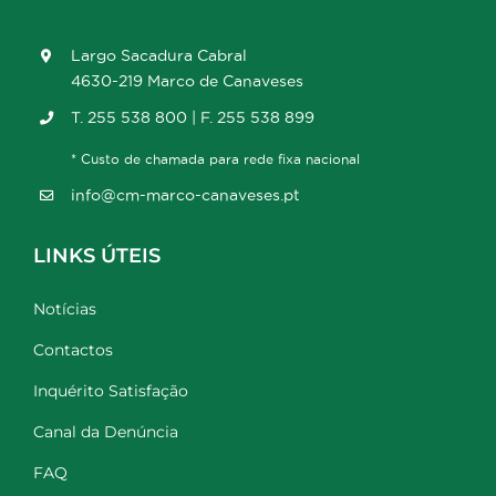
Largo Sacadura Cabral
4630-219 Marco de Canaveses
T. 255 538 800 | F. 255 538 899
* Custo de chamada para rede fixa nacional
info@cm-marco-canaveses.pt
LINKS ÚTEIS
Notícias
Contactos
Inquérito Satisfação
Canal da Denúncia
FAQ