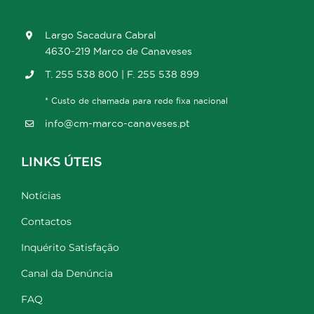
Largo Sacadura Cabral
4630-219 Marco de Canaveses
T. 255 538 800 | F. 255 538 899
* Custo de chamada para rede fixa nacional
info@cm-marco-canaveses.pt
LINKS ÚTEIS
Notícias
Contactos
Inquérito Satisfação
Canal da Denúncia
FAQ