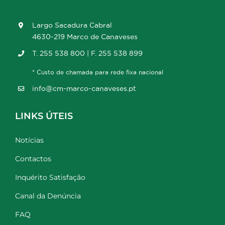
Largo Sacadura Cabral
4630-219 Marco de Canaveses
T. 255 538 800 | F. 255 538 899
* Custo de chamada para rede fixa nacional
info@cm-marco-canaveses.pt
LINKS ÚTEIS
Notícias
Contactos
Inquérito Satisfação
Canal da Denúncia
FAQ