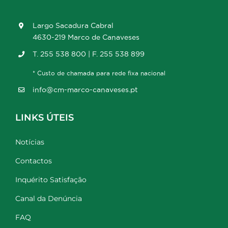
Largo Sacadura Cabral
4630-219 Marco de Canaveses
T. 255 538 800 | F. 255 538 899
* Custo de chamada para rede fixa nacional
info@cm-marco-canaveses.pt
LINKS ÚTEIS
Notícias
Contactos
Inquérito Satisfação
Canal da Denúncia
FAQ