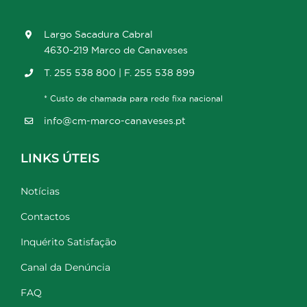
Largo Sacadura Cabral
4630-219 Marco de Canaveses
T. 255 538 800 | F. 255 538 899
* Custo de chamada para rede fixa nacional
info@cm-marco-canaveses.pt
LINKS ÚTEIS
Notícias
Contactos
Inquérito Satisfação
Canal da Denúncia
FAQ