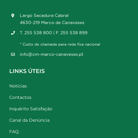
Largo Sacadura Cabral
4630-219 Marco de Canaveses
T. 255 538 800 | F. 255 538 899
* Custo de chamada para rede fixa nacional
info@cm-marco-canaveses.pt
LINKS ÚTEIS
Notícias
Contactos
Inquérito Satisfação
Canal da Denúncia
FAQ