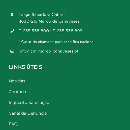
Largo Sacadura Cabral
4630-219 Marco de Canaveses
T. 255 538 800 | F. 255 538 899
* Custo de chamada para rede fixa nacional
info@cm-marco-canaveses.pt
LINKS ÚTEIS
Notícias
Contactos
Inquérito Satisfação
Canal da Denúncia
FAQ