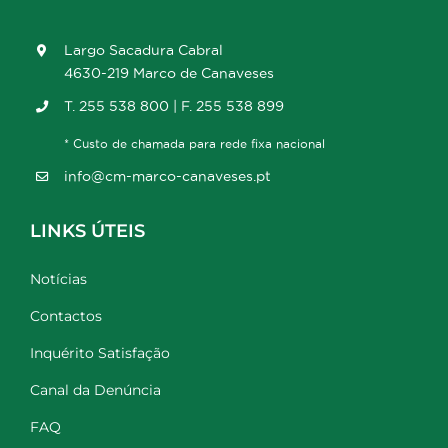
Largo Sacadura Cabral
4630-219 Marco de Canaveses
T. 255 538 800 | F. 255 538 899
* Custo de chamada para rede fixa nacional
info@cm-marco-canaveses.pt
LINKS ÚTEIS
Notícias
Contactos
Inquérito Satisfação
Canal da Denúncia
FAQ