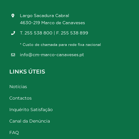
Largo Sacadura Cabral
4630-219 Marco de Canaveses
T. 255 538 800 | F. 255 538 899
* Custo de chamada para rede fixa nacional
info@cm-marco-canaveses.pt
LINKS ÚTEIS
Notícias
Contactos
Inquérito Satisfação
Canal da Denúncia
FAQ