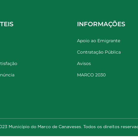
TEIS
INFORMAÇÕES
Apoio ao Emigrante
Contratação Pública
tisfação
Avisos
enúncia
MARCO 2030
23 Município do Marco de Canaveses. Todos os direitos reserva