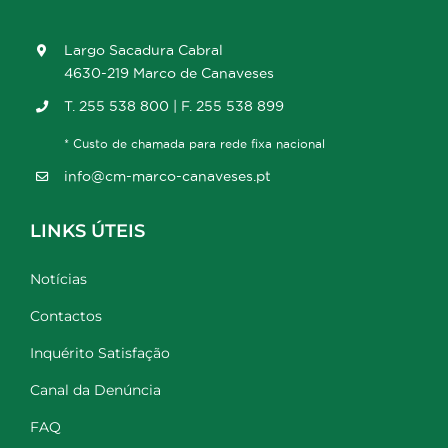
Largo Sacadura Cabral
4630-219 Marco de Canaveses
T. 255 538 800 | F. 255 538 899
* Custo de chamada para rede fixa nacional
info@cm-marco-canaveses.pt
LINKS ÚTEIS
Notícias
Contactos
Inquérito Satisfação
Canal da Denúncia
FAQ