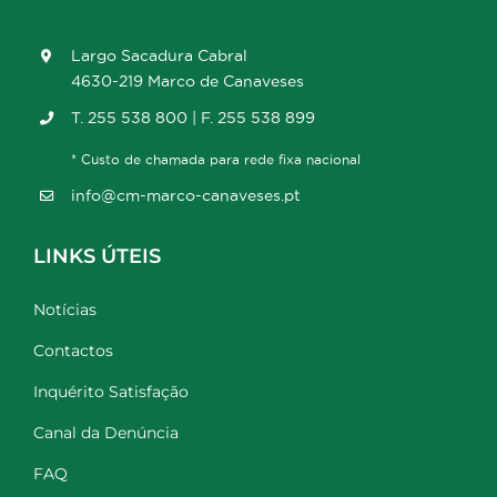
Largo Sacadura Cabral
4630-219 Marco de Canaveses
T. 255 538 800 | F. 255 538 899
* Custo de chamada para rede fixa nacional
info@cm-marco-canaveses.pt
LINKS ÚTEIS
Notícias
Contactos
Inquérito Satisfação
Canal da Denúncia
FAQ